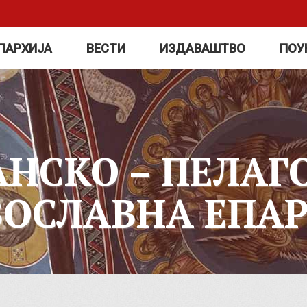
ПАРХИЈА
ВЕСТИ
ИЗДАВАШТВО
ПОУ
АНСКО – ПЕЛАГ
ВОСЛАВНА ЕПАР