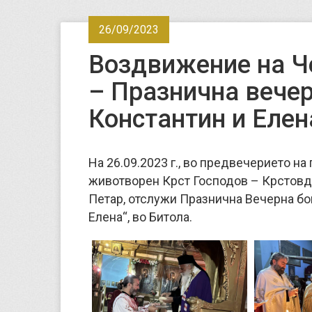
26/09/2023
Воздвижение на Ч
– Празнична вечер
Константин и Елен
На 26.09.2023 г., во предвечерието н
животворен Крст Господов – Крстовд
Петар, отслужи Празнична Вечерна бо
Елена“, во Битола.