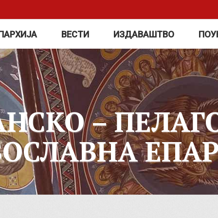
ПАРХИЈА
ВЕСТИ
ИЗДАВАШТВО
ПОУ
АНСКО – ПЕЛАГ
ВОСЛАВНА ЕПАР