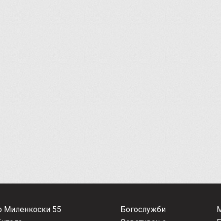
о Миленкоски 55
Богослужби