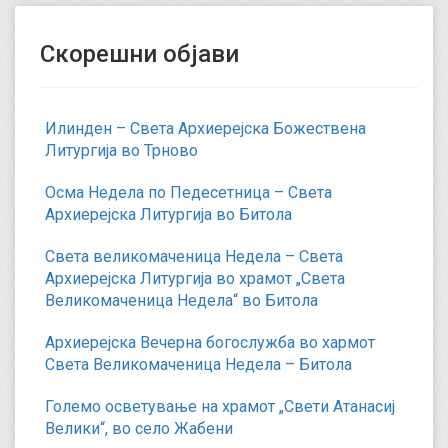
Скорешни објави
Илинден – Света Архиерејска Божествена
Литургија во Трново
Осма Недела по Педесетница – Света
Архиерејска Литургија во Битола
Света великомаченица Недела – Света
Архиерејска Литургија во храмот „Света
Великомаченица Недела“ во Битола
Архиерејска Вечерна богослужба во хармот
Света Великомаченица Недела – Битола
Големо осветување на храмот „Свети Атанасиј
Велики“, во село Жабени