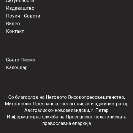
Актуелности
Издаваштво
Поуки - Совети
Видео
Контакт
Свето Писмо
Календар
Со благослов на Неговото Високопреосвештенство,
Митрополит Преспанско-пелагониски и администратор
Австралиско-новозеландски, г. Петар
Информативна служба на Преспанско-пелагониската
православна епархија