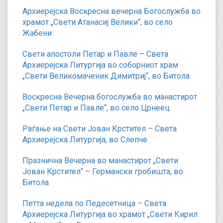
Архиерејска Воскресна вечерна Богослужба во
храмот „Свети Атанасиј Велики“, во село
Жабени
Свети апостоли Петар и Павле – Света
Архиерејска Литургија во соборниот храм
„Свети Великомаченик Димитриј“, во Битола
Воскресна Вечерна богослужба во манастирот
„Свети Петар и Павле“, во село Црнеец
Раѓање на Свети Јован Крстител – Света
Архиерејска Литургија, во Слепче
Празнична Вечерна во манастирот „Свети
Јован Крстител“ – Германски гробишта, во
Битола
Петта недела по Педесетница – Света
Архиерејска Литургија во храмот „Свети Кирил