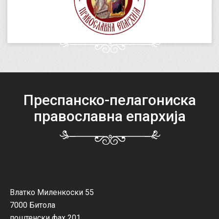
Преспанско-пелагониска
православна епархија
Влатко Миленкоски 55
7000 Битола
поштенски фах 201