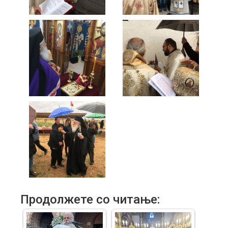
Продолжете со читање: