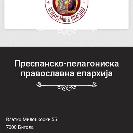
Преспанско-пелагониска
православна епархија
Влатко Миленкоски 55
7000 Битола