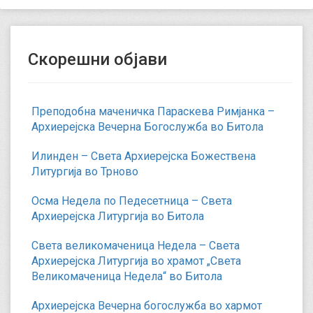
Скорешни објави
Преподобна маченичка Параскева Римјанка –
Архиерејска Вечерна Богослужба во Битола
Илинден – Света Архиерејска Божествена
Литургија во Трново
Осма Недела по Педесетница – Света
Архиерејска Литургија во Битола
Света великомаченица Недела – Света
Архиерејска Литургија во храмот „Света
Великомаченица Недела“ во Битола
Архиерејска Вечерна богослужба во хармот