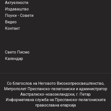
Актуелности
Издаваштво
Поуки - Совети
Видео
Контакт
Свето Писмо
Календар
Со благослов на Неговото Високопреосвештенство,
Митрополит Преспанско-пелагониски и администратор
Австралиско-новозеландски, г. Петар
Информативна служба на Преспанско-пелагониската
православна епархија