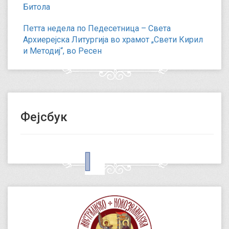
Битола
Петта недела по Педесетница – Света
Архиерејска Литургија во храмот „Свети Кирил
и Методиј“, во Ресен
Фејсбук