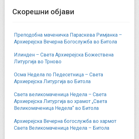
Скорешни објави
Преподобна маченичка Параскева Римјанка –
Архиерејска Вечерна Богослужба во Битола
Илинден – Света Архиерејска Божествена
Литургија во Трново
Осма Недела по Педесетница – Света
Архиерејска Литургија во Битола
Света великомаченица Недела – Света
Архиерејска Литургија во храмот „Света
Великомаченица Недела“ во Битола
Архиерејска Вечерна богослужба во хармот
Света Великомаченица Недела – Битола