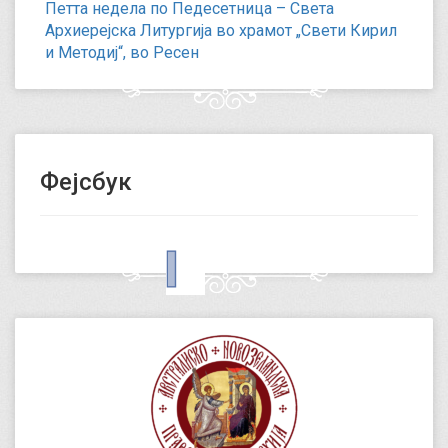
Петта недела по Педесетница – Света
Архиерејска Литургија во храмот „Свети Кирил
и Методиј“, во Ресен
Фејсбук