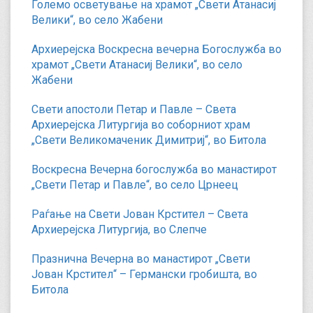
Големо осветување на храмот „Свети Атанасиј
Велики“, во село Жабени
Архиерејска Воскресна вечерна Богослужба во
храмот „Свети Атанасиј Велики“, во село
Жабени
Свети апостоли Петар и Павле – Света
Архиерејска Литургија во соборниот храм
„Свети Великомаченик Димитриј“, во Битола
Воскресна Вечерна богослужба во манастирот
„Свети Петар и Павле“, во село Црнеец
Раѓање на Свети Јован Крстител – Света
Архиерејска Литургија, во Слепче
Празнична Вечерна во манастирот „Свети
Јован Крстител“ – Германски гробишта, во
Битола