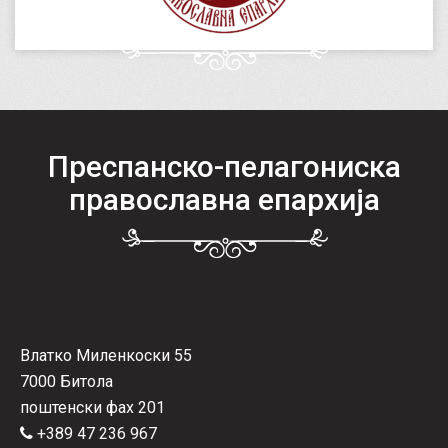
Преспанско-пелагониска
православна епархија
Влатко Миленкоски 55
7000 Битола
поштенски фах 201
+389 47 236 967