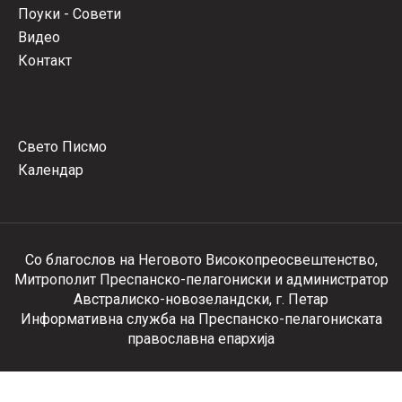
Поуки - Совети
Видео
Контакт
Свето Писмо
Календар
Со благослов на Неговото Високопреосвештенство,
Митрополит Преспанско-пелагониски и администратор
Австралиско-новозеландски, г. Петар
Информативна служба на Преспанско-пелагониската
православна епархија