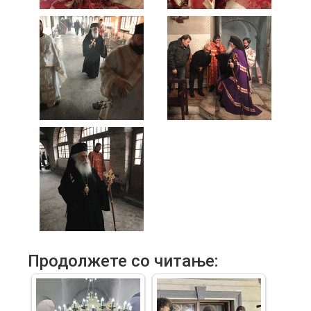
Продолжете со читање: