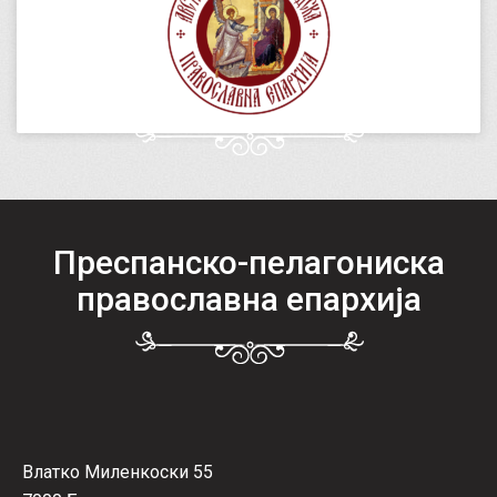
Преспанско-пелагониска
православна епархија
Влатко Миленкоски 55