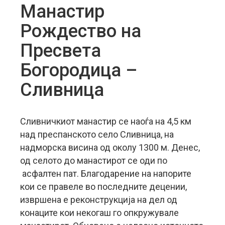
Манастир
Рождество на
Пресвета
Богородица –
Сливница
Сливничкиот манастир се наоѓа на 4,5 км
над преспанското село Сливница, на
надморска висина од околу 1300 м. Денес,
од селото до манастирот се оди по
асфалтен пат. Благодарение на напорите
кои се правеле во последните децении,
извршена е реконструкција на дел од
конаците кои некогаш го опкружувале