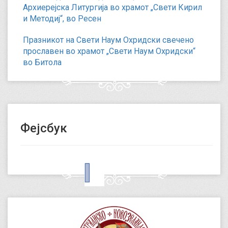
Архиерејска Литургија во храмот „Свети Кирил
и Методиј“, во Ресен
Празникот на Свети Наум Охридски свечено
прославен во храмот „Свети Наум Охридски“
во Битола
Фејсбук