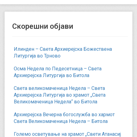
Скорешни објави
Илинден – Света Архиерејска Божествена
Литургија во Трново
Осма Недела по Педесетница – Света
Архиерејска Литургија во Битола
Света великомаченица Недела – Света
Архиерејска Литургија во храмот „Света
Великомаченица Недела“ во Битола
Архиерејска Вечерна богослужба во хармот
Света Великомаченица Недела – Битола
Големо осветување на храмот „Свети Атанасиј