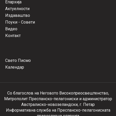
Епархија
Актуелности
Издаваштво
Поуки - Совети
Видео
Контакт
Свето Писмо
Календар
Со благослов на Неговото Високопреосвештенство,
Митрополит Преспанско-пелагониски и администратор
Австралиско-новозеландски, г. Петар
Информативна служба на Преспанско-пелагониската
православна епархија