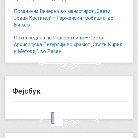
Празнична Вечерна во манастирот „Свети
Јован Крстител“ – Германски гробишта, во
Битола
Петта недела по Педесетница – Света
Архиерејска Литургија во храмот „Свети Кирил
и Методиј“, во Ресен
Фејсбук