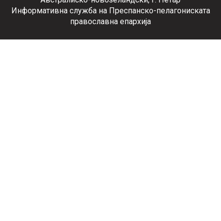
Информативна служба на Преспанско-пелагониската
православна епархија