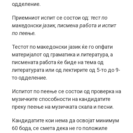
одделение.
Приемниот испит се состои од:
тест по
македонски јазик, писмена работа и испит
по пеење.
Тестот по македонски јазик ќе го опфати
материјалот од граматика и литература, а
писмената работа ќе биде на тема од
литературата или од лектирите од 5-то до 9-
то одделение.
Испитот по пеење се состои од проверка на
музичките способности на кандидатите
преку пеење на музичката скала и песни.
Кандидатите кои нема да освојат минимум
60 бода, се смета дека не го положиле