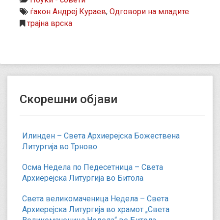
ѓакон Андреј Кураев
,
Одговори на младите
трајна врска
Скорешни објави
Илинден – Света Архиерејска Божествена
Литургија во Трново
Осма Недела по Педесетница – Света
Архиерејска Литургија во Битола
Света великомаченица Недела – Света
Архиерејска Литургија во храмот „Света