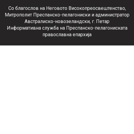
Со благослов на Неговото Високопреосвештенство,
Митрополит Преспанско-пелагониски и администратор
Австралиско-новозеландски, г. Петар
Информативна служба на Преспанско-пелагониската
православна епархија