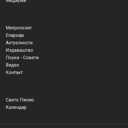
Медиуми
Митрополит
Епархија
Актуелности
Издаваштво
Поуки - Совети
Видео
Контакт
Свето Писмо
Календар