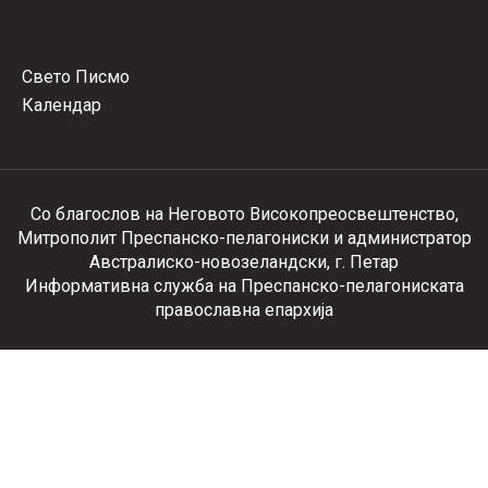
Свето Писмо
Календар
Со благослов на Неговото Високопреосвештенство,
Митрополит Преспанско-пелагониски и администратор
Австралиско-новозеландски, г. Петар
Информативна служба на Преспанско-пелагониската
православна епархија