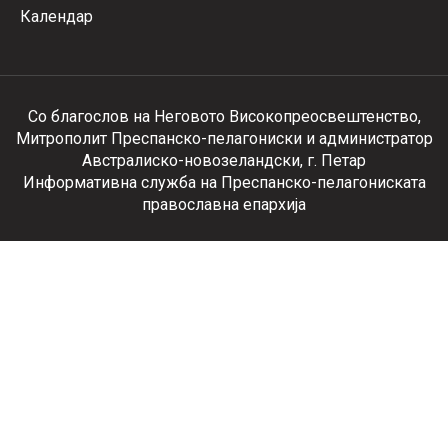
Календар
Со благослов на Неговото Високопреосвештенство,
Митрополит Преспанско-пелагониски и администратор
Австралиско-новозеландски, г. Петар
Информативна служба на Преспанско-пелагониската
православна епархија