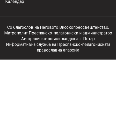
Календар
Со благослов на Неговото Високопреосвештенство,
Митрополит Преспанско-пелагониски и администратор
Австралиско-новозеландски, г. Петар
Информативна служба на Преспанско-пелагониската
православна епархија