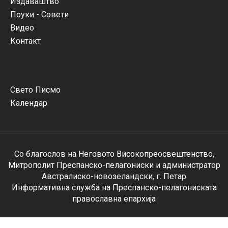
Издаваштво
Поуки - Совети
Видео
Контакт
Свето Писмо
Календар
Со благослов на Неговото Високопреосвештенство,
Митрополит Преспанско-пелагониски и администратор
Австралиско-новозеландски, г. Петар
Информативна служба на Преспанско-пелагониската
православна епархија