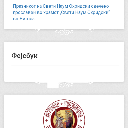
Празникот на Свети Наум Охридски свечено
прославен во храмот „Свети Наум Охридски“
во Битола
Фејсбук