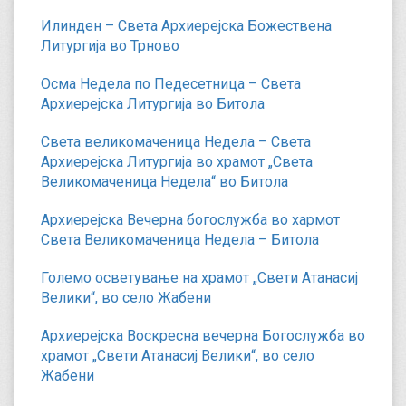
Илинден – Света Архиерејска Божествена
Литургија во Трново
Осма Недела по Педесетница – Света
Архиерејска Литургија во Битола
Света великомаченица Недела – Света
Архиерејска Литургија во храмот „Света
Великомаченица Недела“ во Битола
Архиерејска Вечерна богослужба во хармот
Света Великомаченица Недела – Битола
Големо осветување на храмот „Свети Атанасиј
Велики“, во село Жабени
Архиерејска Воскресна вечерна Богослужба во
храмот „Свети Атанасиј Велики“, во село
Жабени