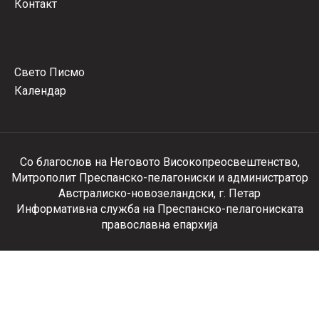
Контакт
Свето Писмо
Календар
Со благослов на Неговото Високопреосвештенство,
Митрополит Преспанско-пелагониски и администратор
Австралиско-новозеландски, г. Петар
Информативна служба на Преспанско-пелагониската
православна епархија