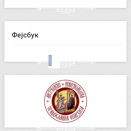
Фејсбук