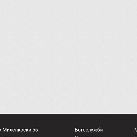
о Миленкоски 55
Богослужби