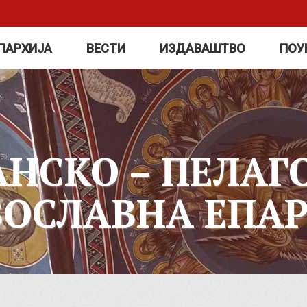
ПАРХИЈА
ВЕСТИ
ИЗДАВАШТВО
ПОУ
АНСКО – ПЕЛАГ
ВОСЛАВНА ЕПАР