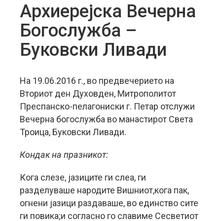
Архиерејска Вечерна
Богослужба –
Буковски Ливади
На 19.06.2016 г., во предвечерието на
Вториот ден Духовден, Митрополитот
Преспанско-пелагониски г. Петар отслужи
Вечерна богослужба во манастирот Света
Троица, Буковски Ливади.
Кондак на празникот:
Кога слезе, јазиците ги слеа, ги
разделуваше народите Вишниот,кога пак,
огнени јазици раздаваше, во единство сите
ги повика;и согласно го славиме Сесветиот