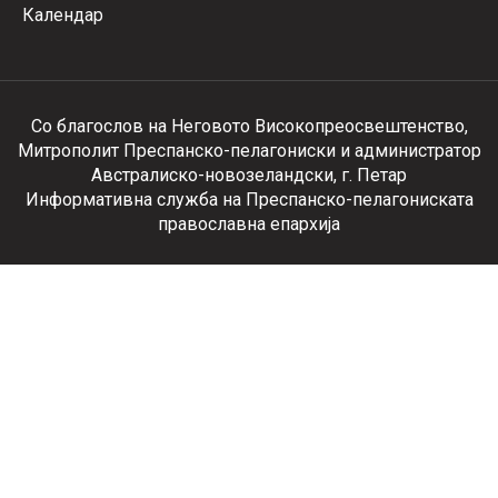
Календар
Со благослов на Неговото Високопреосвештенство,
Митрополит Преспанско-пелагониски и администратор
Австралиско-новозеландски, г. Петар
Информативна служба на Преспанско-пелагониската
православна епархија