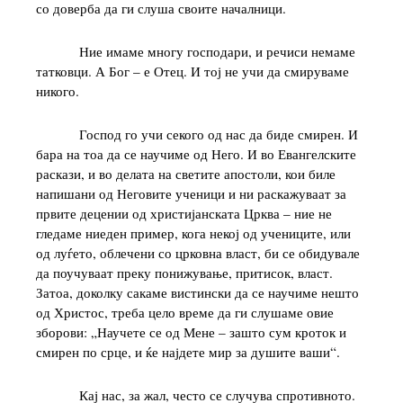
со доверба да ги слуша своите началници.
Ние имаме многу господари, и речиси немаме
татковци. А Бог – е Отец. И тој не учи да смируваме
никого.
Господ го учи секого од нас да биде смирен. И
бара на тоа да се научиме од Него. И во Евангелските
раскази, и во делата на светите апостоли, кои биле
напишани од Неговите ученици и ни раскажуваат за
првите децении од христијанската Црква – ние не
гледаме ниеден пример, кога некој од учениците, или
од луѓето, облечени со црковна власт, би се обидувале
да поучуваат преку понижување, притисок, власт.
Затоа, доколку сакаме вистински да се научиме нешто
од Христос, треба цело време да ги слушаме овие
зборови: „Научете се од Мене – зашто сум кроток и
смирен по срце, и ќе најдете мир за душите ваши“.
Кај нас, за жал, често се случува спротивното.