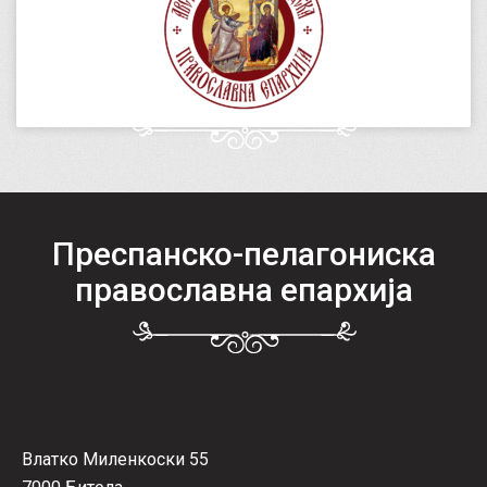
Преспанско-пелагониска
православна епархија
Влатко Миленкоски 55