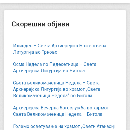
Скорешни објави
Илинден – Света Архиерејска Божествена
Литургија во Трново
Осма Недела по Педесетница – Света
Архиерејска Литургија во Битола
Света великомаченица Недела – Света
Архиерејска Литургија во храмот „Света
Великомаченица Недела“ во Битола
Архиерејска Вечерна богослужба во хармот
Света Великомаченица Недела – Битола
Големо осветување на храмот „Свети Атанасиј