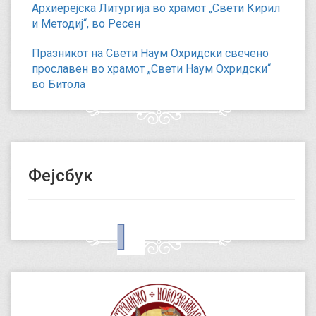
Архиерејска Литургија во храмот „Свети Кирил
и Методиј“, во Ресен
Празникот на Свети Наум Охридски свечено
прославен во храмот „Свети Наум Охридски“
во Битола
Фејсбук