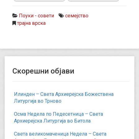
Поуки - совети
семејство
трајна врска
Скорешни објави
Илинден – Света Архиерејска Божествена
Литургија во Трново
Осма Недела по Педесетница – Света
Архиерејска Литургија во Битола
Света великомаченица Недела – Света