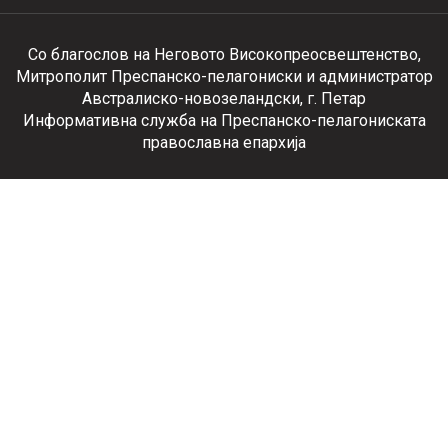
Со благослов на Неговото Високопреосвештенство,
Митрополит Преспанско-пелагониски и администратор
Австралиско-новозеландски, г. Петар
Информативна служба на Преспанско-пелагониската
православна епархија