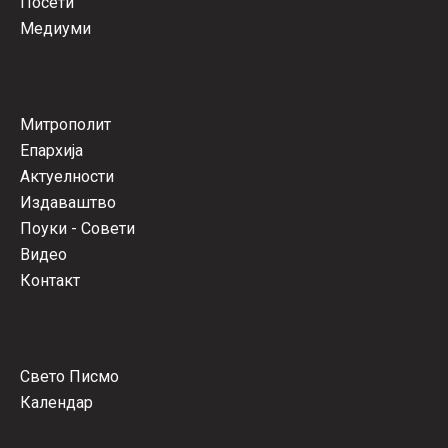
Посети
Медиуми
Митрополит
Епархија
Актуелности
Издаваштво
Поуки - Совети
Видео
Контакт
Свето Писмо
Календар