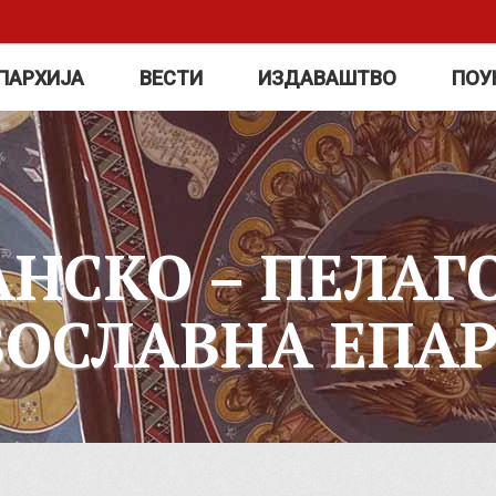
ПАРХИЈА
ВЕСТИ
ИЗДАВАШТВО
ПОУ
АНСКО – ПЕЛАГ
ВОСЛАВНА ЕПАР