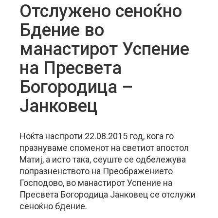
Отслужено сеноќно
Бдение во
манастирот Успение
на Пресвета
Богородица –
Јанковец
Ноќта наспроти 22.08.2015 год, кога го
празнуваме споменот на светиот апостол
Матиј, а исто така, сеуште се одбележува
попразненството на Преображението
Господово, во манастирот Успение на
Пресвета Богородица Јанковец се отслужи
сеноќно бдение.