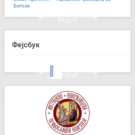
Битола
Фејсбук