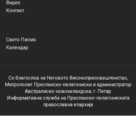
Видео
Контакт
Свето Писмо
Календар
Со благослов на Неговото Високопреосвештенство,
Митрополит Преспанско-пелагониски и администратор
Австралиско-новозеландски, г. Петар
Информативна служба на Преспанско-пелагониската
православна епархија