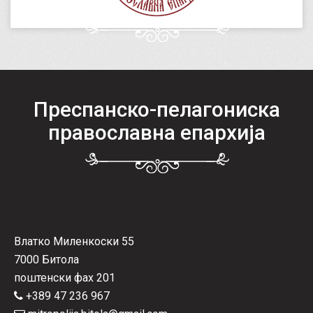
Преспанско-пелагониска
православна епархија
Влатко Миленкоски 55
7000 Битола
поштенски фах 201
+389 47 236 967