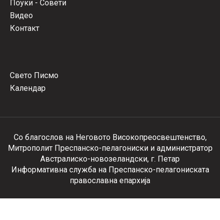
Поуки - Совети
Видео
Контакт
Свето Писмо
Календар
Со благослов на Неговото Високопреосвештенство,
Митрополит Преспанско-пелагониски и администратор
Австралиско-новозеландски, г. Петар
Информативна служба на Преспанско-пелагониската
православна епархија