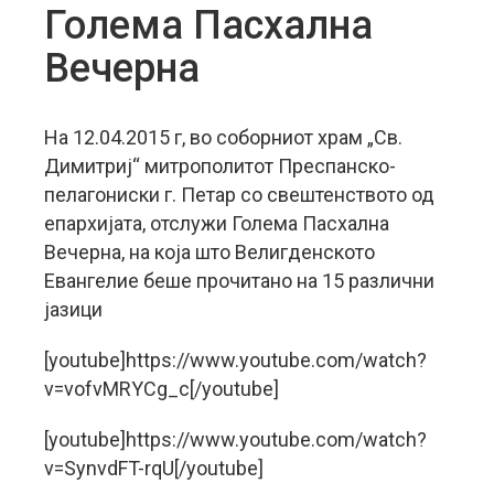
Голема Пасхална
Вечерна
На 12.04.2015 г, во соборниот храм „Св.
Димитриј“ митрополитот Преспанско-
пелагониски г. Петар со свештенството од
епархијата, отслужи Голема Пасхална
Вечерна, на која што Велигденското
Евангелие беше прочитано на 15 различни
јазици
[youtube]https://www.youtube.com/watch?
v=vofvMRYCg_c[/youtube]
[youtube]https://www.youtube.com/watch?
v=SynvdFT-rqU[/youtube]