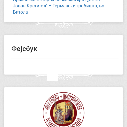
Јован Крстител“ – Германски гробишта, во
Битола
Фејсбук