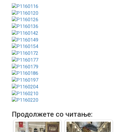
Продолжете со читање: