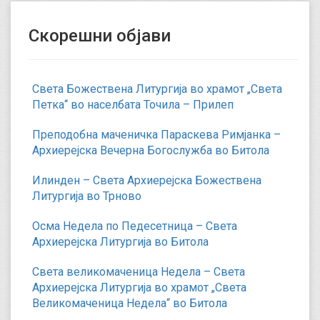
Скорешни објави
Света Божествена Литургија во храмот „Света
Петка“ во населбата Точила – Прилеп
Преподобна маченичка Параскева Римјанка –
Архиерејска Вечерна Богослужба во Битола
Илинден – Света Архиерејска Божествена
Литургија во Трново
Осма Недела по Педесетница – Света
Архиерејска Литургија во Битола
Света великомаченица Недела – Света
Архиерејска Литургија во храмот „Света
Великомаченица Недела“ во Битола