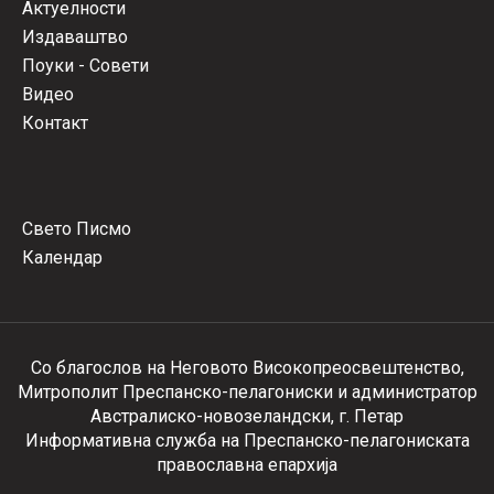
Актуелности
Издаваштво
Поуки - Совети
Видео
Контакт
Свето Писмо
Календар
Со благослов на Неговото Високопреосвештенство,
Митрополит Преспанско-пелагониски и администратор
Австралиско-новозеландски, г. Петар
Информативна служба на Преспанско-пелагониската
православна епархија