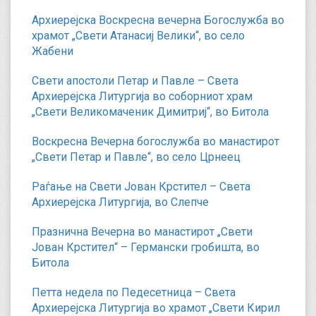
Архиерејска Воскресна вечерна Богослужба во
храмот „Свети Атанасиј Велики“, во село
Жабени
Свети апостоли Петар и Павле – Света
Архиерејска Литургија во соборниот храм
„Свети Великомаченик Димитриј“, во Битола
Воскресна Вечерна богослужба во манастирот
„Свети Петар и Павле“, во село Црнеец
Раѓање на Свети Јован Крстител – Света
Архиерејска Литургија, во Слепче
Празнична Вечерна во манастирот „Свети
Јован Крстител“ – Германски гробишта, во
Битола
Петта недела по Педесетница – Света
Архиерејска Литургија во храмот „Свети Кирил