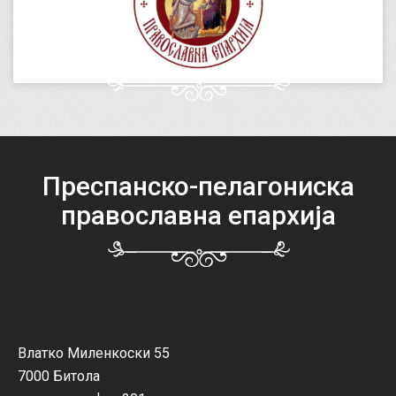
Преспанско-пелагониска
православна епархија
Влатко Миленкоски 55
7000 Битола