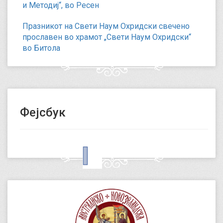
и Методиј“, во Ресен
Празникот на Свети Наум Охридски свечено
прославен во храмот „Свети Наум Охридски“
во Битола
Фејсбук