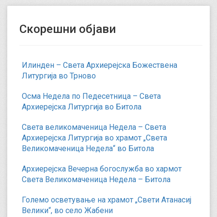
Скорешни објави
Илинден – Света Архиерејска Божествена
Литургија во Трново
Осма Недела по Педесетница – Света
Архиерејска Литургија во Битола
Света великомаченица Недела – Света
Архиерејска Литургија во храмот „Света
Великомаченица Недела“ во Битола
Архиерејска Вечерна богослужба во хармот
Света Великомаченица Недела – Битола
Големо осветување на храмот „Свети Атанасиј
Велики“, во село Жабени