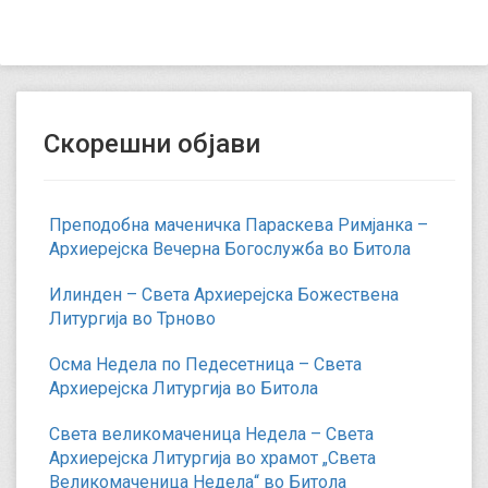
Скорешни објави
Преподобна маченичка Параскева Римјанка –
Архиерејска Вечерна Богослужба во Битола
Илинден – Света Архиерејска Божествена
Литургија во Трново
Осма Недела по Педесетница – Света
Архиерејска Литургија во Битола
Света великомаченица Недела – Света
Архиерејска Литургија во храмот „Света
Великомаченица Недела“ во Битола