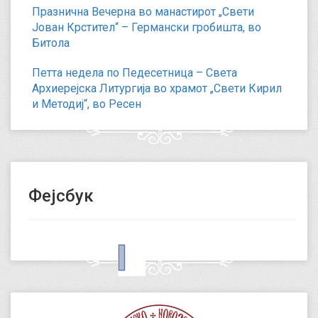
Празнична Вечерна во манастирот „Свети
Јован Крстител“ – Германски гробишта, во
Битола
Петта недела по Педесетница – Света
Архиерејска Литургија во храмот „Свети Кирил
и Методиј“, во Ресен
Фејсбук