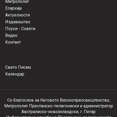
Митрополит
Епархија
Актуелности
Издаваштво
Поуки - Совети
Видео
Контакт
Свето Писмо
Календар
Со благослов на Неговото Високопреосвештенство,
Митрополит Преспанско-пелагониски и администратор
Австралиско-новозеландски, г. Петар