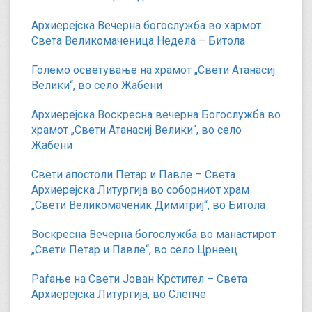
Архиерејска Вечерна богослужба во хармот
Света Великомаченица Недела – Битола
Големо осветување на храмот „Свети Атанасиј
Велики“, во село Жабени
Архиерејска Воскресна вечерна Богослужба во
храмот „Свети Атанасиј Велики“, во село
Жабени
Свети апостоли Петар и Павле – Света
Архиерејска Литургија во соборниот храм
„Свети Великомаченик Димитриј“, во Битола
Воскресна Вечерна богослужба во манастирот
„Свети Петар и Павле“, во село Црнеец
Раѓање на Свети Јован Крстител – Света
Архиерејска Литургија, во Слепче