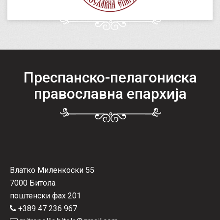
Преспанско-пелагониска
православна епархија
Влатко Миленкоски 55
7000 Битола
поштенски фах 201
+389 47 236 967