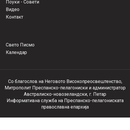
Поуки - Совети
Видео
Контакт
Свето Писмо
Календар
Со благослов на Неговото Високопреосвештенство,
Митрополит Преспанско-пелагониски и администратор
Австралиско-новозеландски, г. Петар
Информативна служба на Преспанско-пелагониската
православна епархија