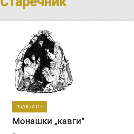
Старечник
16/05/2017
Монашки „кавги“