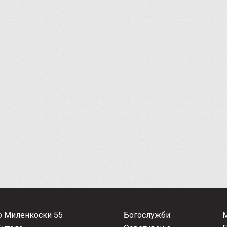
о Миленкоски 55
Богослужби