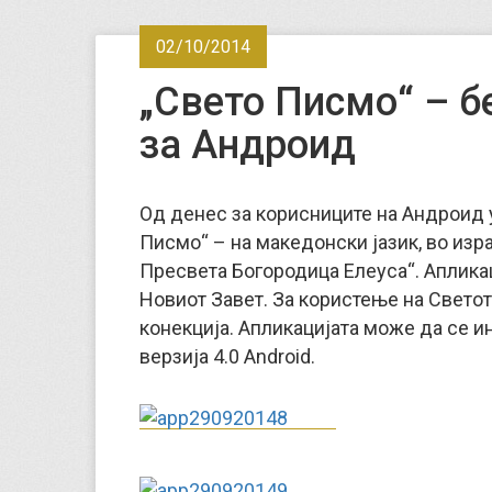
02/10/2014
„Свето Писмо“ – б
за Андроид
Од денес за корисниците на Андроид 
Писмо“ – на македонски јазик, во изр
Пресвета Богородица Елеуса“. Апликац
Новиот Завет. За користење на Светот
конекција. Апликацијата може да се 
верзија 4.0 Android.