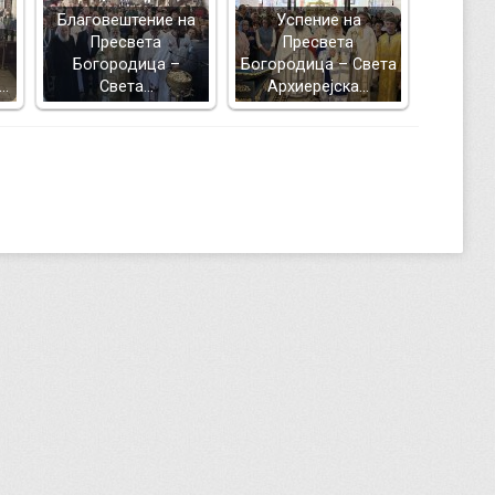
Благовештение на
Успение на
Пресвета
Пресвета
Богородица –
Богородица – Света
а…
Света…
Архиерејска…