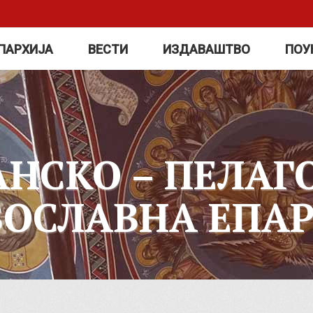
ПАРХИЈА
ВЕСТИ
ИЗДАВАШТВО
ПОУ
АНСКО – ПЕЛАГ
ВОСЛАВНА ЕПАР