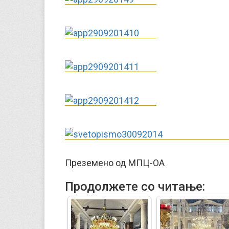
Преземено од МПЦ-OA
Продолжете со читање: