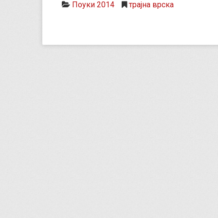
Поуки 2014
трајна врска