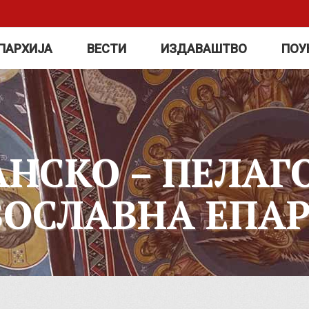
ПАРХИЈА
ВЕСТИ
ИЗДАВАШТВО
ПОУ
АНСКО – ПЕЛАГ
ВОСЛАВНА ЕПАР