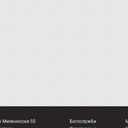
о Миленкоски 55
Богослужби