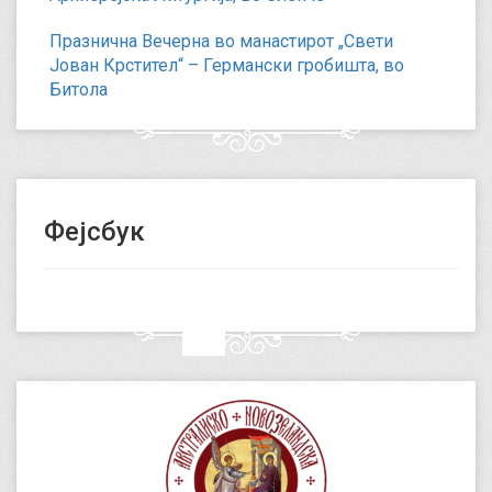
Празнична Вечерна во манастирот „Свети
Јован Крстител“ – Германски гробишта, во
Битола
Фејсбук