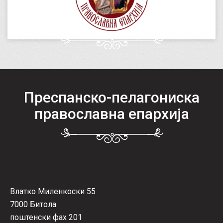
Преспанско-пелагониска
православна епархија
Влатко Миленкоски 55
7000 Битола
поштенски фах 201