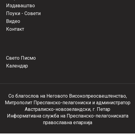
Издаваштво
Поуки - Совети
Видео
Контакт
Свето Писмо
Календар
Со благослов на Неговото Високопреосвештенство,
Митрополит Преспанско-пелагониски и администратор
Австралиско-новозеландски, г. Петар
Информативна служба на Преспанско-пелагониската
православна епархија