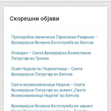
Скорешни објави
Преподобна маченичка Параскева Римјанка –
Архиерејска Вечерна Богослужба во Битола
Илинден – Света Архиерејска Божествена
Литургија во Трново
Осма Недела по Педесетница – Света
Архиерејска Литургија во Битола
Света великомаченица Недела – Света
Архиерејска Литургија во храмот „Света
Великомаченица Недела“ во Битола
Архиерејска Вечерна богослужба во хармот