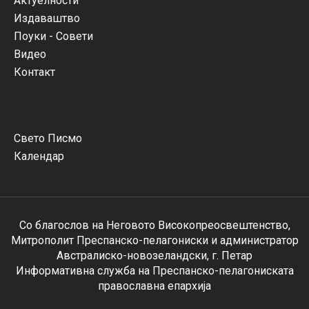
Актуелности
Издаваштво
Поуки - Совети
Видео
Контакт
Свето Писмо
Календар
Со благослов на Неговото Високопреосвештенство,
Митрополит Преспанско-пелагониски и администратор
Австралиско-новозеландски, г. Петар
Информативна служба на Преспанско-пелагониската
православна епархија