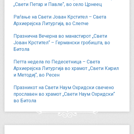
„Свети Петар и Павле“, во село Црнеец
Раѓање на Свети Јован Крстител – Света
Архиерејска Литургија, во Слепче
Празнична Вечерна во манастирот „Свети
Јован Крстител“ – Германски гробишта, во
Битола
Петта недела по Педесетница – Света
Архиерејска Литургија во храмот „Свети Кирил
и Методиј“, во Ресен
Празникот на Свети Наум Охридски свечено
прославен во храмот „Свети Наум Охридски“
во Битола