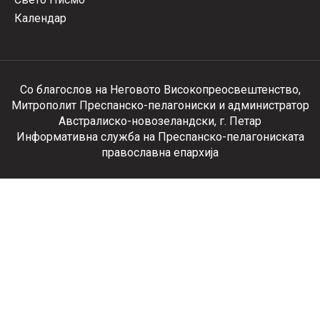
Календар
Со благослов на Неговото Високопреосвештенство,
Митрополит Преспанско-пелагониски и администратор
Австралиско-новозеландски, г. Петар
Информативна служба на Преспанско-пелагониската
православна епархија