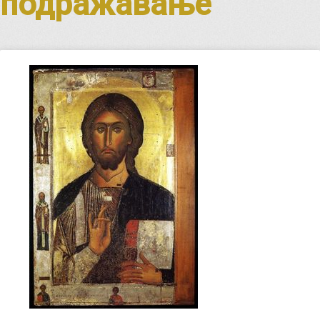
подражавање