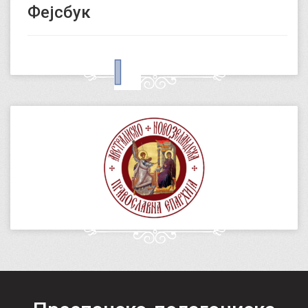
Фејсбук