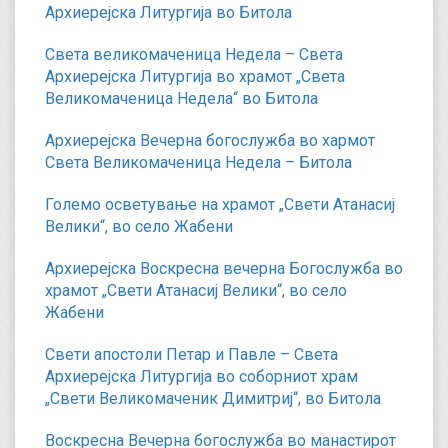
Архиерејска Литургија во Битола
Света великомаченица Недела – Света
Архиерејска Литургија во храмот „Света
Великомаченица Недела“ во Битола
Архиерејска Вечерна богослужба во хармот
Света Великомаченица Недела – Битола
Големо осветување на храмот „Свети Атанасиј
Велики“, во село Жабени
Архиерејска Воскресна вечерна Богослужба во
храмот „Свети Атанасиј Велики“, во село
Жабени
Свети апостоли Петар и Павле – Света
Архиерејска Литургија во соборниот храм
„Свети Великомаченик Димитриј“, во Битола
Воскресна Вечерна богослужба во манастирот