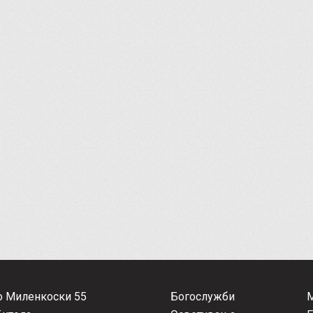
о Миленкоски 55
Богослужби