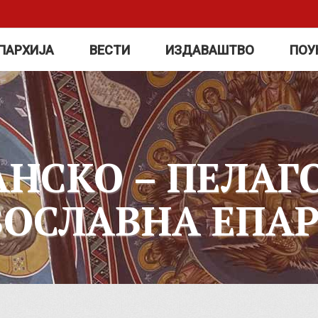
ПАРХИЈА
ВЕСТИ
ИЗДАВАШТВО
ПОУ
АНСКО – ПЕЛАГ
ВОСЛАВНА ЕПАР