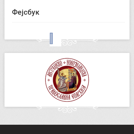
Фејсбук