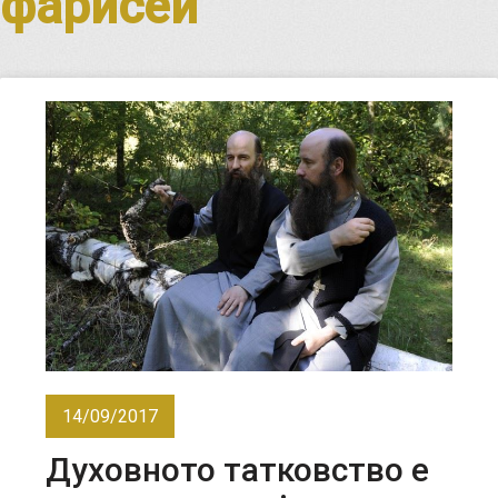
фарисеи
14/09/2017
Духовното татковство е