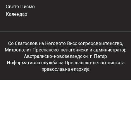
Свето Писмо
Календар
Со благослов на Неговото Високопреосвештенство,
Митрополит Преспанско-пелагониски и администратор
Австралиско-новозеландски, г. Петар
Информативна служба на Преспанско-пелагониската
православна епархија