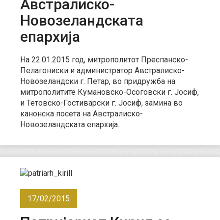
Австралиско-
Новозеландската
епархија
На 22.01.2015 год, митрополитот Преспанско-
Пелагониски и администратор Австралиско-
Новозеландски г. Петар, во придружба на
митрополитите Кумановско-Осоговски г. Јосиф,
и Тетовско-Гостиварски г. Јосиф, замина во
канонска посета на Австралиско-
Новозеландската епархија.
17/02/2015