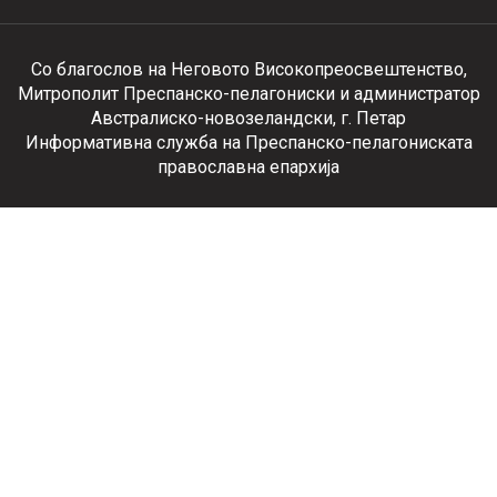
Со благослов на Неговото Високопреосвештенство,
Митрополит Преспанско-пелагониски и администратор
Австралиско-новозеландски, г. Петар
Информативна служба на Преспанско-пелагониската
православна епархија