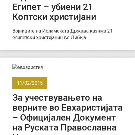
Египет – убиени 21
Коптски христијани
Војниците на Исламската Држава казнија 21
египетски христијанин во Либија.
11/02/2015
За учествувањето на
верните во Евхаристијата
– Официјален Документ
на Руската Православна