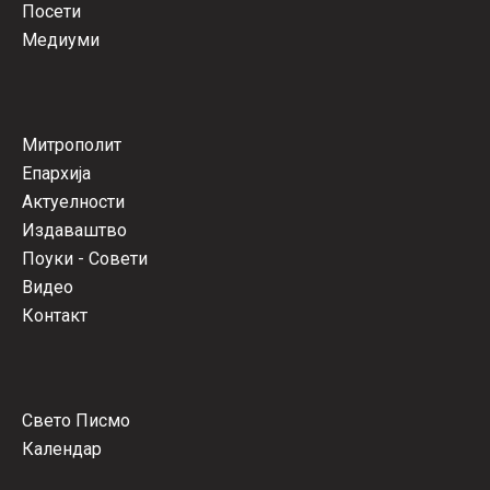
Посети
Медиуми
Митрополит
Епархија
Актуелности
Издаваштво
Поуки - Совети
Видео
Контакт
Свето Писмо
Календар