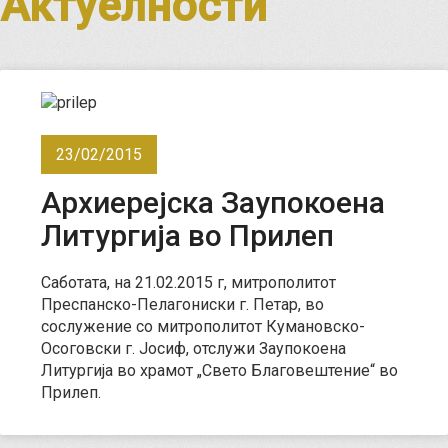
Актуелности
23/02/2015
Архиерејска Заупокоена
Литургија во Прилеп
Саботата, на 21.02.2015 г, митрополитот
Преспанско-Пелагониски г. Петар, во
сослужение со митрополитот Кумановско-
Осоговски г. Јосиф, отслужи Заупокоена
Литургија во храмот „Свето Благовештение“ во
Прилеп.