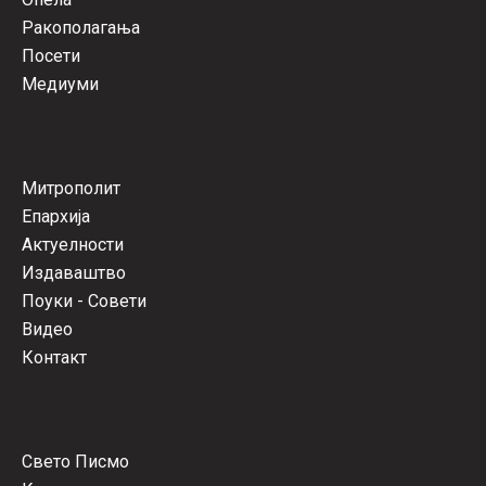
Ракополагања
Посети
Медиуми
Митрополит
Епархија
Актуелности
Издаваштво
Поуки - Совети
Видео
Контакт
Свето Писмо