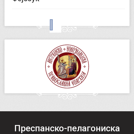
Преспанско-пелагониска