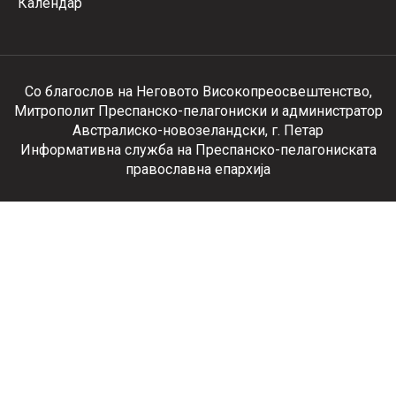
Календар
Со благослов на Неговото Високопреосвештенство,
Митрополит Преспанско-пелагониски и администратор
Австралиско-новозеландски, г. Петар
Информативна служба на Преспанско-пелагониската
православна епархија