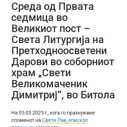
Среда од Првата
седмица во
Великиот пост –
Света Литургија на
Претходноосветени
Дарови во соборниот
храм „Свети
Великомаченик
Димитриј“, во Битола
На 05.03.2025 г., кога го празнуваме
споменот на
Свети Лав, епископ