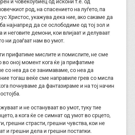
рен и човекоубиец од искони т.е. од
човечкиот род, на спасението на луѓето, па
ус Христос, укажува дека ние, ако сакаме да
а најнапред да се ослободиме од тој зол и
 и неговите демони, кои влијаат и делуваат
о ни доаѓаат нам во умот.
е ги прифатиме мислите и помислите, не сме
о во оној момент кога ќе ја прифатиме
 со неа да се занимаваме, со неа да
 ние тогаш веќе сме направиле грев со мисла
 кога почнуваме да фантазираме и на тој начин
остојба.
уваат и не остануваат во умот, туку тие
цето, а кога ќе се симнат од умот во срцето,
и, грешни страсти, грешни чувства, кои не
аат и грешни дела и грешни постапки.