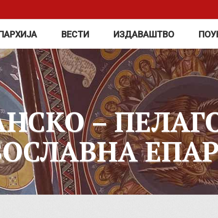
ПАРХИЈА
ВЕСТИ
ИЗДАВАШТВО
ПОУ
АНСКО – ПЕЛАГ
ВОСЛАВНА ЕПАР