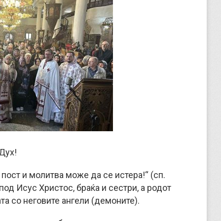
Дух!
 пост и молитва може да се истера!“ (сп.
спод Исус Христос, браќа и сестри, а родот
та со неговите ангели (демоните).