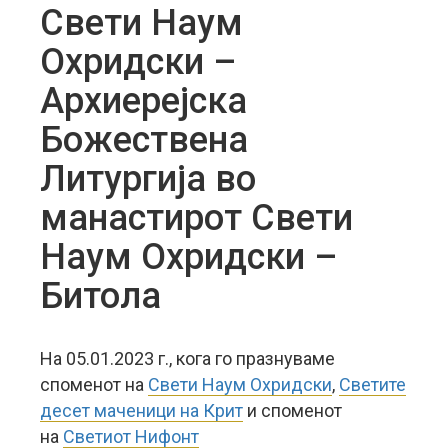
Свети Наум
Охридски –
Архиерејска
Божествена
Литургија во
манастирот Свети
Наум Охридски –
Битола
На 05.01.2023 г., кога го празнуваме
споменот на
Свети Наум Охридски
,
Светите
десет маченици на Крит
и споменот
на
Светиот Нифонт