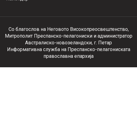
Со благослов на Неговото Високопреосвештенство,
Митрополит Преспанско-пелагониски и администратор
Австралиско-новозеландски, г. Петар
Информативна служба на Преспанско-пелагониската
православна епархија