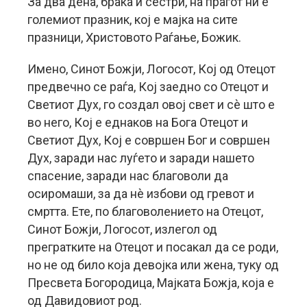
За два дена, браќа и сестри, на прагот ни е
големиот празник, кој е мајка на сите
празници, Христовото Раѓање, Божик.
Имено, Синот Божји, Логосот, Кој од Отецот
предвечно се раѓа, Кој заедно со Отецот и
Светиот Дух, го создал овој свет и сè што е
во него, Кој е еднаков на Бога Отецот и
Светиот Дух, Кој е совршен Бог и совршен
Дух, заради нас луѓето и заради нашето
спасение, заради нас благоволи да
осиромаши, за да нè избови од гревот и
смртта. Ете, по благоволението на Отецот,
Синот Божји, Логосот, излегол од
прегратките на Отецот и посакал да се роди,
но не од било која девојка или жена, туку од
Пресвета Богородица, Мајката Божја, која е
од Давидовиот род.