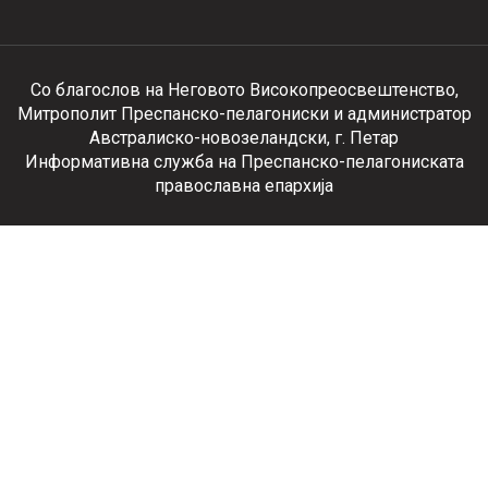
Со благослов на Неговото Високопреосвештенство,
Митрополит Преспанско-пелагониски и администратор
Австралиско-новозеландски, г. Петар
Информативна служба на Преспанско-пелагониската
православна епархија