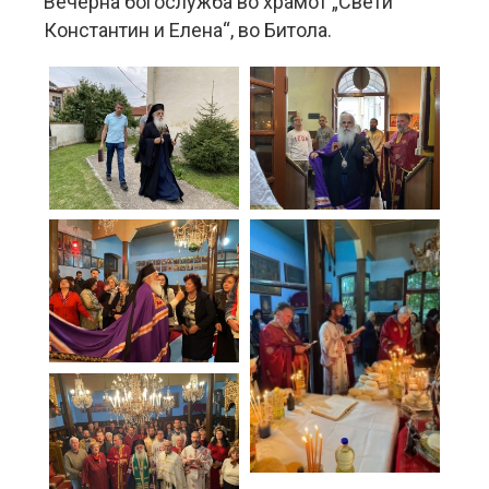
Вечерна богослужба во храмот „Свети
Константин и Елена“, во Битола.