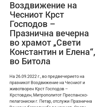
Воздвижение на
Чесниот Крст
Господов –
Празнична вечерна
во храмот „Свети
Константин и Елена“,
во Битола
На 26.09.2022 г., во предвечерието на
празникот Воздвижение на Чесниот и
животворен Крст Господов –
Крстовден, Митрополитот Преспанско-
пелагониски г. Петар, отслужи Празнична