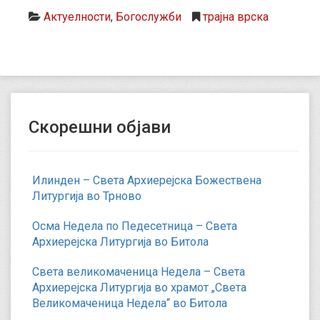
Актуелности
,
Богослужби
трајна врска
Скорешни објави
Илинден – Света Архиерејска Божествена
Литургија во Трново
Осма Недела по Педесетница – Света
Архиерејска Литургија во Битола
Света великомаченица Недела – Света
Архиерејска Литургија во храмот „Света
Великомаченица Недела“ во Битола