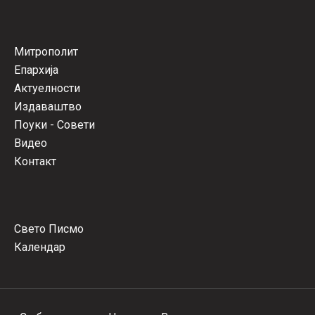
Митрополит
Епархија
Актуелности
Издаваштво
Поуки - Совети
Видео
Контакт
Свето Писмо
Календар