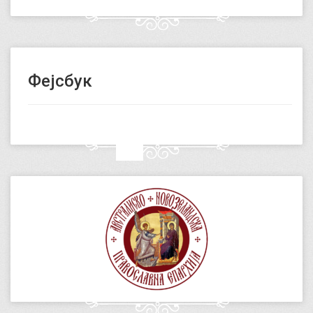
Фејсбук