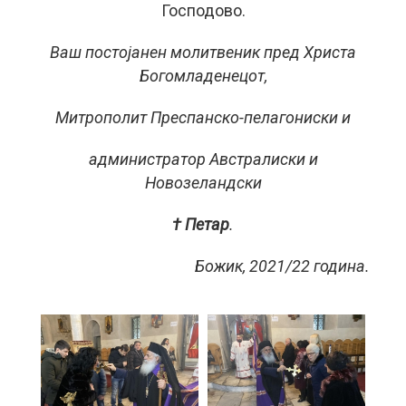
Господово.
Ваш постојанен молитвеник пред Христа
Богомладенецот,
Митрополит Преспанско-пелагониски и
администратор Австралиски и
Новозеландски
† Петар
.
Божик, 2021/22 година.