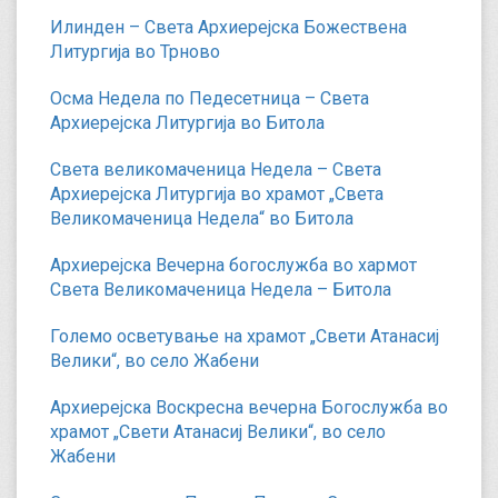
Илинден – Света Архиерејска Божествена
Литургија во Трново
Осма Недела по Педесетница – Света
Архиерејска Литургија во Битола
Света великомаченица Недела – Света
Архиерејска Литургија во храмот „Света
Великомаченица Недела“ во Битола
Архиерејска Вечерна богослужба во хармот
Света Великомаченица Недела – Битола
Големо осветување на храмот „Свети Атанасиј
Велики“, во село Жабени
Архиерејска Воскресна вечерна Богослужба во
храмот „Свети Атанасиј Велики“, во село
Жабени