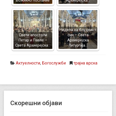
Божикно послание
Архиерејска…
Недела на блудниот
Свети апостоли
син – Света
Петар и Павле –
Архиерејска
Света Архиерејска…
Литургија…
Актуелности
,
Богослужби
трајна врска
Скорешни објави