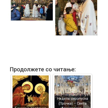
Продолжете со читање:
Недела сиропусна
(Прочка) – Света