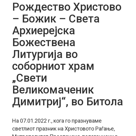
Рождество Христово
– Божик – Света
Архиерејска
Божествена
Литургија во
соборниот храм
„Свети
Великомаченик
Димитриј“, во Битола
На 07.01.2022 г., кога го празнуваме
светлиот празник на Христовото Раѓање,