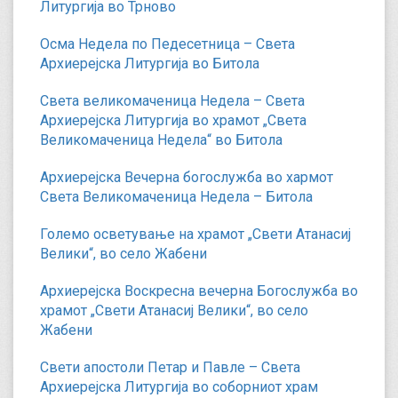
Литургија во Трново
Осма Недела по Педесетница – Света
Архиерејска Литургија во Битола
Света великомаченица Недела – Света
Архиерејска Литургија во храмот „Света
Великомаченица Недела“ во Битола
Архиерејска Вечерна богослужба во хармот
Света Великомаченица Недела – Битола
Големо осветување на храмот „Свети Атанасиј
Велики“, во село Жабени
Архиерејска Воскресна вечерна Богослужба во
храмот „Свети Атанасиј Велики“, во село
Жабени
Свети апостоли Петар и Павле – Света
Архиерејска Литургија во соборниот храм