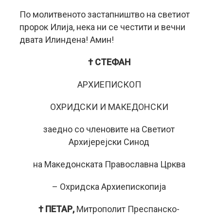
По молитвеното застапништво на светиот
пророк Илија, нека ни се честити и вечни
двата Илиндена! Амин!
† СТЕФАН
АРХИЕПИСКОП
ОХРИДСКИ И МАКЕДОНСКИ
заедно со членовите на Светиот
Архијерејски Синод
на Македонската Православна Црква
– Охридска Архиепископија
† ПЕТАР,
Митрополит Преспанско-