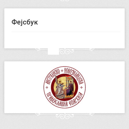
Фејсбук