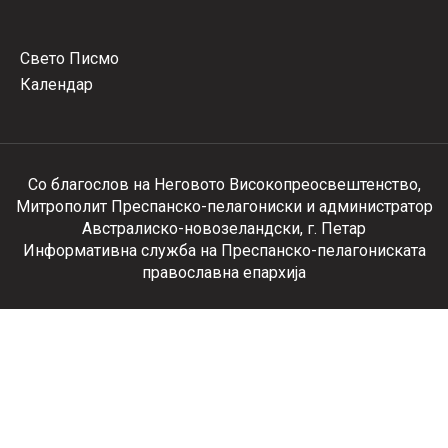
Свето Писмо
Календар
Со благослов на Неговото Високопреосвештенство,
Митрополит Преспанско-пелагониски и администратор
Австралиско-новозеландски, г. Петар
Информативна служба на Преспанско-пелагониската
православна епархија