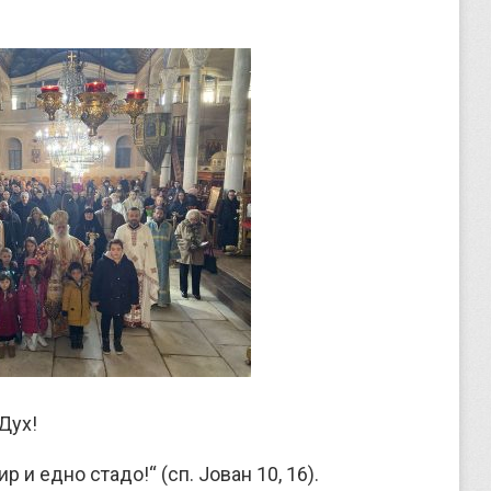
Дух!
 и едно стадо!“ (сп. Јован 10, 16).