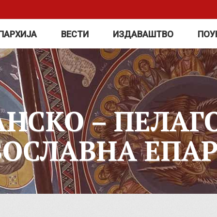
ПАРХИЈА
ВЕСТИ
ИЗДАВАШТВО
ПОУ
АНСКО – ПЕЛАГ
ВОСЛАВНА ЕПАР