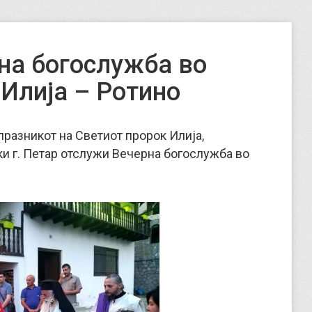
на богослужба во
Илија – Ротино
 празникот на Светиот пророк Илија,
и г. Петар отслужи Вечерна богослужба во