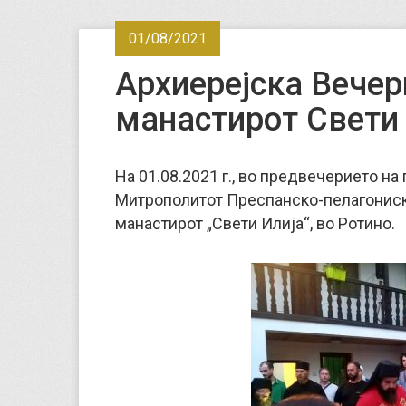
01/08/2021
Архиерејска Вечер
манастирот Свети 
На 01.08.2021 г., во предвечерието на
Митрополитот Преспанско-пелагониск
манастирот „Свети Илија“, во Ротино.