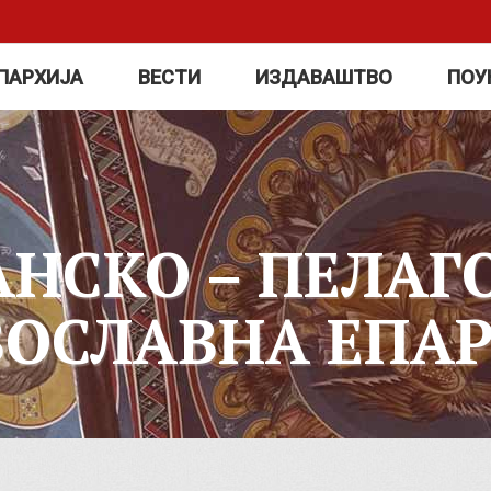
ПАРХИЈА
ВЕСТИ
ИЗДАВАШТВО
ПОУ
АНСКО – ПЕЛАГ
ВОСЛАВНА ЕПАР