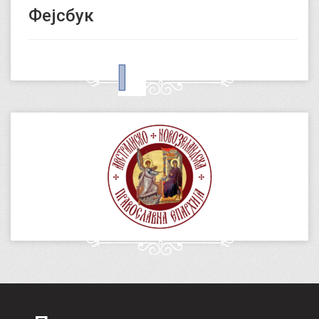
Фејсбук