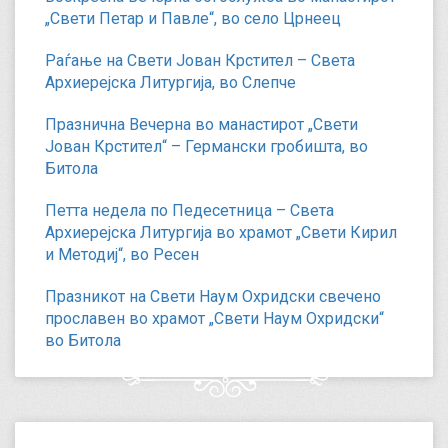
„Свети Петар и Павле“, во село Црнеец
Раѓање на Свети Јован Крстител – Света
Архиерејска Литургија, во Слепче
Празнична Вечерна во манастирот „Свети
Јован Крстител“ – Германски гробишта, во
Битола
Петта недела по Педесетница – Света
Архиерејска Литургија во храмот „Свети Кирил
и Методиј“, во Ресен
Празникот на Свети Наум Охридски свечено
прославен во храмот „Свети Наум Охридски“
во Битола