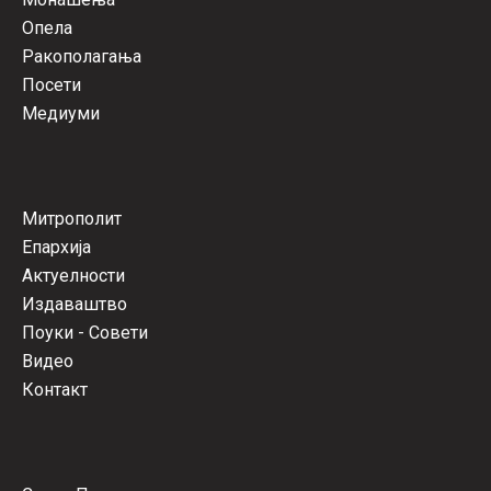
Опела
Ракополагања
Посети
Медиуми
Митрополит
Епархија
Актуелности
Издаваштво
Поуки - Совети
Видео
Контакт