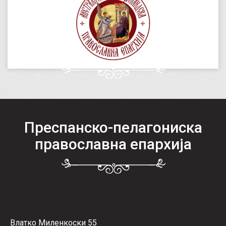
Преспанско-пелагониска
православна епархија
Влатко Миленкоски 55