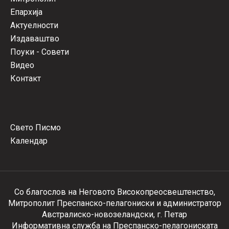
Епархија
Актуелности
Издаваштво
Поуки - Совети
Видео
Контакт
Свето Писмо
Календар
Со благослов на Неговото Високопреосвештенство,
Митрополит Преспанско-пелагониски и администратор
Австралиско-новозеландски, г. Петар
Информативна служба на Преспанско-пелагониската