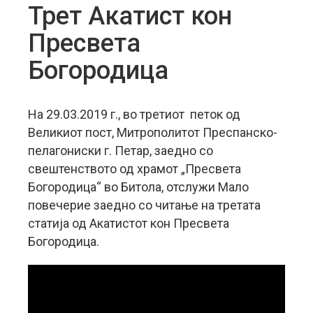
Трет Акатист кон
Пресвета
Богородица
На 29.03.2019 г., во третиот петок од
Великиот пост, Митрополитот Преспанско-
пелагониски г. Петар, заедно со
свештенството од храмот „Пресвета
Богородица“ во Битола, отслужи Мало
повечерие заедно со читање на третата
статија од Акатистот кон Пресвета
Богородица.