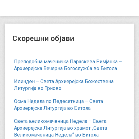
Скорешни објави
Преподобна маченичка Параскева Римјанка –
Архиерејска Вечерна Богослужба во Битола
Илинден – Света Архиерејска Божествена
Литургија во Трново
Осма Недела по Педесетница – Света
Архиерејска Литургија во Битола
Света великомаченица Недела – Света
Архиерејска Литургија во храмот „Света
Великомаченица Недела“ во Битола