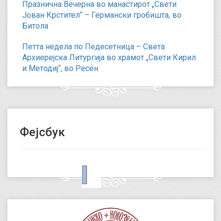
Празнична Вечерна во манастирот „Свети
Јован Крстител“ – Германски гробишта, во
Битола
Петта недела по Педесетница – Света
Архиерејска Литургија во храмот „Свети Кирил
и Методиј“, во Ресен
Фејсбук