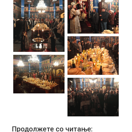
Продолжете со читање: