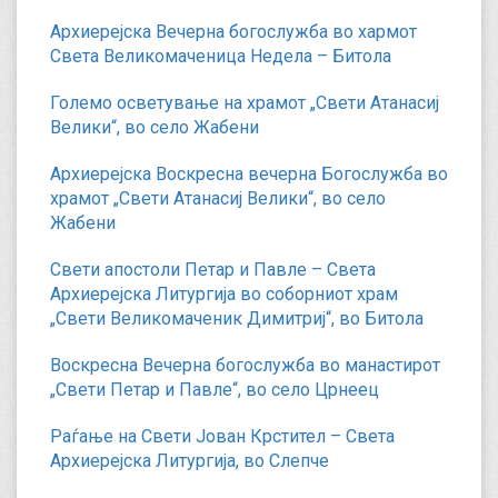
Архиерејска Вечерна богослужба во хармот
Света Великомаченица Недела – Битола
Големо осветување на храмот „Свети Атанасиј
Велики“, во село Жабени
Архиерејска Воскресна вечерна Богослужба во
храмот „Свети Атанасиј Велики“, во село
Жабени
Свети апостоли Петар и Павле – Света
Архиерејска Литургија во соборниот храм
„Свети Великомаченик Димитриј“, во Битола
Воскресна Вечерна богослужба во манастирот
„Свети Петар и Павле“, во село Црнеец
Раѓање на Свети Јован Крстител – Света
Архиерејска Литургија, во Слепче