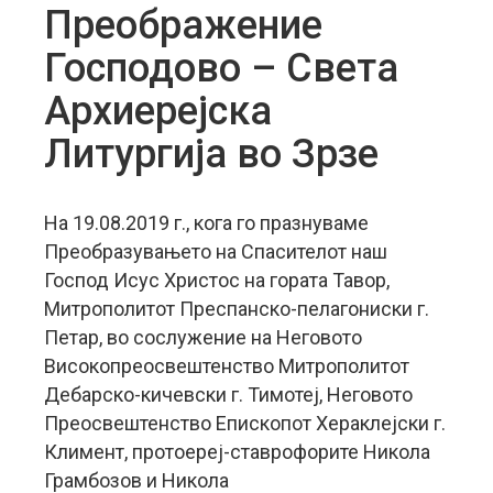
Преображение
Господово – Света
Архиерејска
Литургија во Зрзе
На 19.08.2019 г., кога го празнуваме
Преобразувањето на Спасителот наш
Господ Исус Христос на гората Тавор,
Митрополитот Преспанско-пелагониски г.
Петар, во сослужение на Неговото
Високопреосвештенство Митрополитот
Дебарско-кичевски г. Тимотеј, Неговото
Преосвештенство Епископот Хераклејски г.
Климент, протоереј-ставрофорите Никола
Грамбозов и Никола