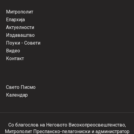
Митрополит
Епархија
Актуелности
Издаваштво
Поуки - Совети
Видео
Контакт
Свето Писмо
Календар
Со благослов на Неговото Високопреосвештенство,
Митрополит Преспанско-пелагониски и администратор