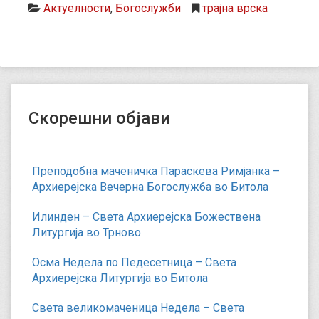
Актуелности
,
Богослужби
трајна врска
Скорешни објави
Преподобна маченичка Параскева Римјанка –
Архиерејска Вечерна Богослужба во Битола
Илинден – Света Архиерејска Божествена
Литургија во Трново
Осма Недела по Педесетница – Света
Архиерејска Литургија во Битола
Света великомаченица Недела – Света