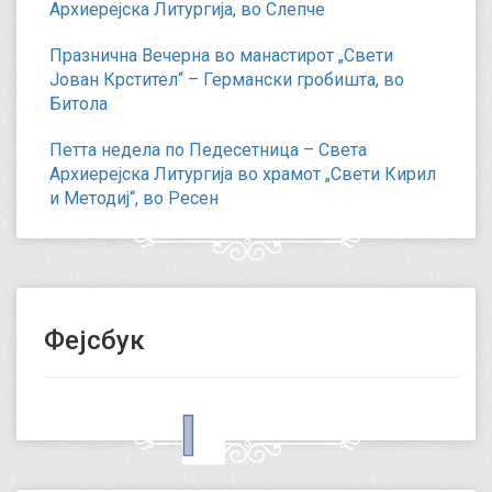
Архиерејска Литургија, во Слепче
Празнична Вечерна во манастирот „Свети
Јован Крстител“ – Германски гробишта, во
Битола
Петта недела по Педесетница – Света
Архиерејска Литургија во храмот „Свети Кирил
и Методиј“, во Ресен
Фејсбук