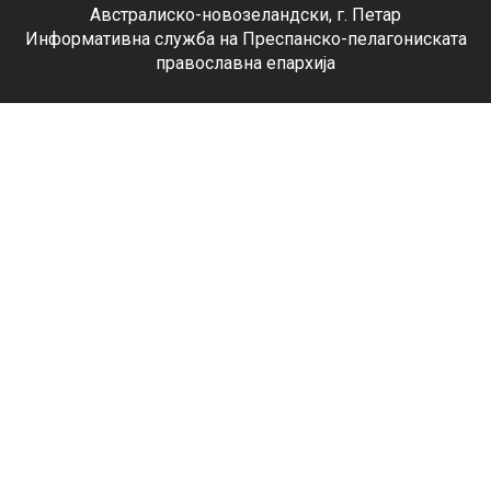
Австралиско-новозеландски, г. Петар
Информативна служба на Преспанско-пелагониската
православна епархија