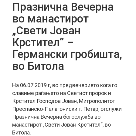
Празнична Вечерна
во манастирот
„Свети Јован
Крстител“ –
Германски гробишта,
во Битола
На 06.07.2019 г, во предвечерието кога го
славиме раѓањето на Светиот пророк и
Крстител Господов Јован, Митрополитот
Преспанско-Пелагониски г. Петар, отслужи
Празнична Вечерна богослужба во
манастирот „Свети Јован Крстител“, во
Битола.