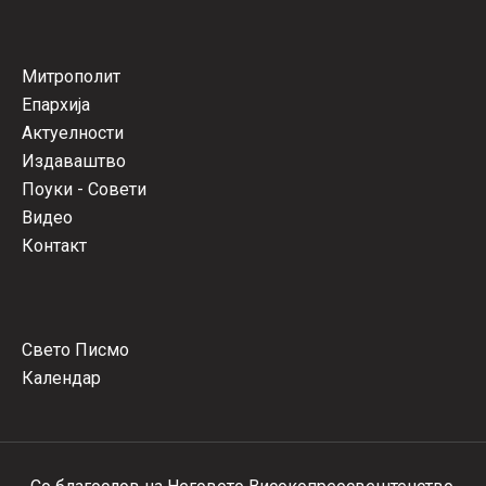
Митрополит
Епархија
Актуелности
Издаваштво
Поуки - Совети
Видео
Контакт
Свето Писмо
Календар