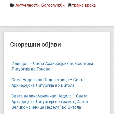
Актуелности
,
Богослужби
трајна врска
Скорешни објави
Илинден – Света Архиерејска Божествена
Литургија во Трново
Осма Недела по Педесетница – Света
Архиерејска Литургија во Битола
Света великомаченица Недела – Света
Архиерејска Литургија во храмот „Света
Великомаченица Недела“ во Битола