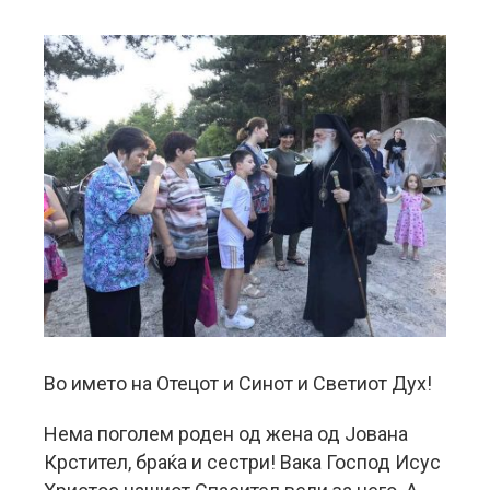
Во името на Отецот и Синот и Светиот Дух!
Нема поголем роден од жена од Јована
Крстител, браќа и сестри! Вака Господ Исус