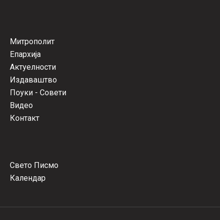
Митрополит
Епархија
Актуелности
Издаваштво
Поуки - Совети
Видео
Контакт
Свето Писмо
Календар