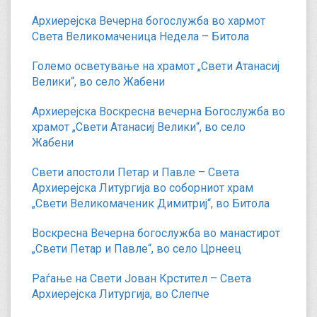
Архиерејска Вечерна богослужба во хармот
Света Великомаченица Недела – Битола
Големо осветување на храмот „Свети Атанасиј
Велики“, во село Жабени
Архиерејска Воскресна вечерна Богослужба во
храмот „Свети Атанасиј Велики“, во село
Жабени
Свети апостоли Петар и Павле – Света
Архиерејска Литургија во соборниот храм
„Свети Великомаченик Димитриј“, во Битола
Воскресна Вечерна богослужба во манастирот
„Свети Петар и Павле“, во село Црнеец
Раѓање на Свети Јован Крстител – Света
Архиерејска Литургија, во Слепче