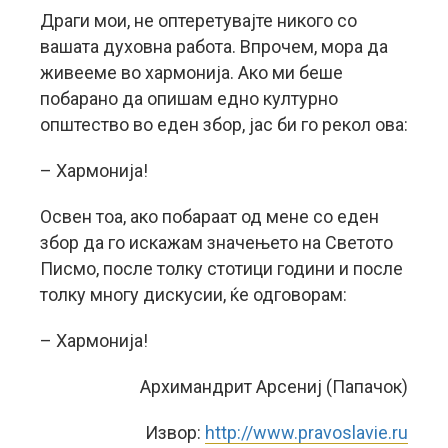
Драги мои, не оптеретувајте никого со
вашата духовна работа. Впрочем, мора да
живееме во хармонија. Ако ми беше
побарано да опишам едно културно
општество во еден збор, јас би го рекол ова:
– Хармонија!
Освен тоа, ако побараат од мене со еден
збор да го искажам значењето на Светото
Писмо, после толку стотици години и после
толку многу дискусии, ќе одговорам:
– Хармонија!
Архимандрит Арсениј (Папачок)
Извор:
http://www.pravoslavie.ru