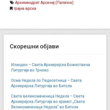
Архимандрит Арсениј (Папачок)
трајна врска
Скорешни објави
Илинден – Света Архиерејска Божествена
Литургија во Трново
Осма Недела по Педесетница – Света
Архиерејска Литургија во Битола
Света великомаченица Недела – Света
Архиерејска Литургија во храмот „Света
Великомаченица Недела“ во Битола