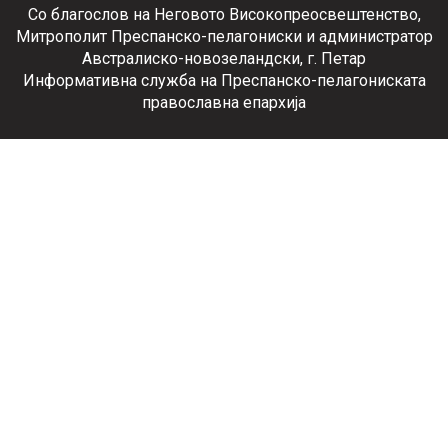
Со благослов на Неговото Високопреосвештенство,
Митрополит Преспанско-пелагониски и администратор
Австралиско-новозеландски, г. Петар
Информативна служба на Преспанско-пелагониската
православна епархија