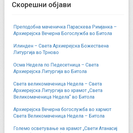
Скорешни објави
Преподобна маченичка Параскева Римјанка –
Архиерејска Вечерна Богослужба во Битола
Илинден – Света Архиерејска Божествена
Литургија во Трново
Осма Недела по Педесетница – Света
Архиерејска Литургија во Битола
Света великомаченица Недела – Света
Архиерејска Литургија во храмот „Света
Великомаченица Недела“ во Битола
Архиерејска Вечерна богослужба во хармот
Света Великомаченица Недела – Битола
Големо осветување на храмот „Свети Атанасиј