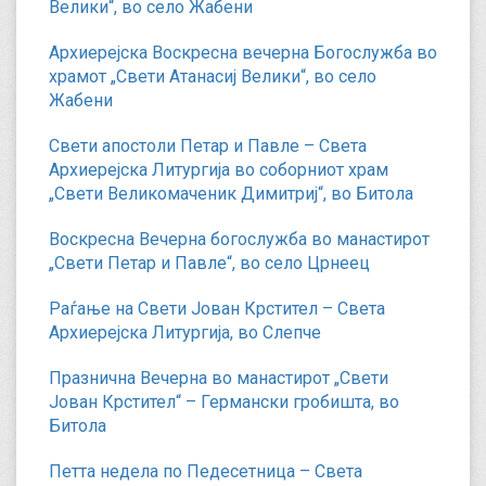
Велики“, во село Жабени
Архиерејска Воскресна вечерна Богослужба во
храмот „Свети Атанасиј Велики“, во село
Жабени
Свети апостоли Петар и Павле – Света
Архиерејска Литургија во соборниот храм
„Свети Великомаченик Димитриј“, во Битола
Воскресна Вечерна богослужба во манастирот
„Свети Петар и Павле“, во село Црнеец
Раѓање на Свети Јован Крстител – Света
Архиерејска Литургија, во Слепче
Празнична Вечерна во манастирот „Свети
Јован Крстител“ – Германски гробишта, во
Битола
Петта недела по Педесетница – Света