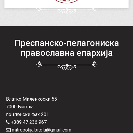
Преспанско-пелагониска
православна епархија
Влатко Миленкоски 55
7000 Битола
поштенски фах 201
+389 47 236 967
mitropolija.bitola@gmail.com