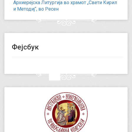
Архиерејска Литургија во храмот „Свети Кирил
и Методиј“, во Ресен
Фејсбук