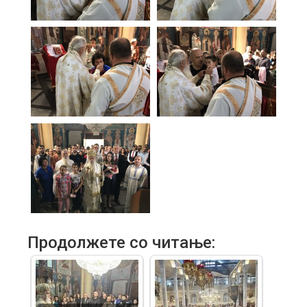
Продолжете со читање: