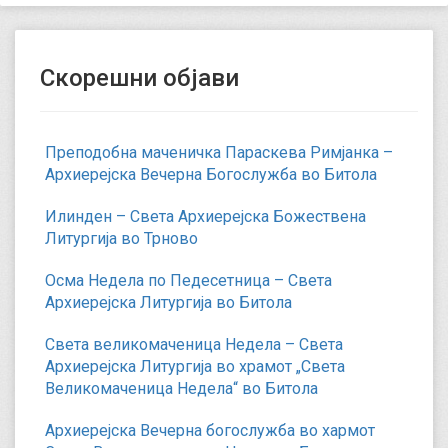
Скорешни објави
Преподобна маченичка Параскева Римјанка –
Архиерејска Вечерна Богослужба во Битола
Илинден – Света Архиерејска Божествена
Литургија во Трново
Осма Недела по Педесетница – Света
Архиерејска Литургија во Битола
Света великомаченица Недела – Света
Архиерејска Литургија во храмот „Света
Великомаченица Недела“ во Битола
Архиерејска Вечерна богослужба во хармот