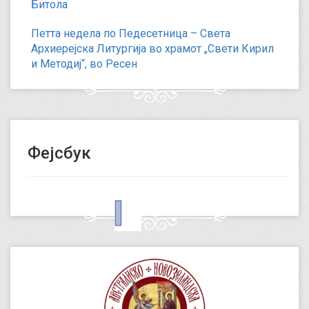
Битола
Петта недела по Педесетница – Света
Архиерејска Литургија во храмот „Свети Кирил
и Методиј“, во Ресен
Фејсбук