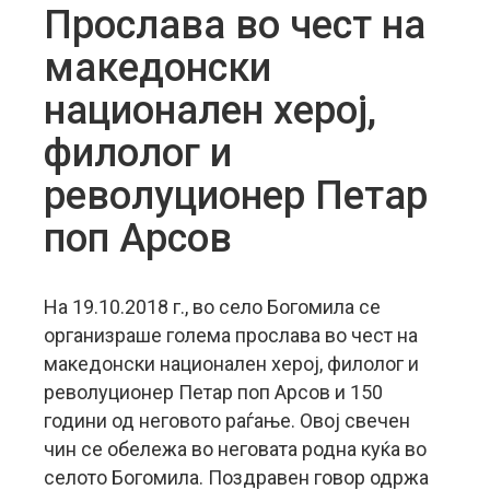
Прослава во чест на
македонски
национален херој,
филолог и
револуционер Петар
поп Арсов
На 19.10.2018 г., во село Богомила се
организраше голема прослава во чест на
македонски национален херој, филолог и
револуционер Петар поп Арсов и 150
години од неговото раѓање. Овој свечен
чин се обележа во неговата родна куќа во
селото Богомила. Поздравен говор одржа