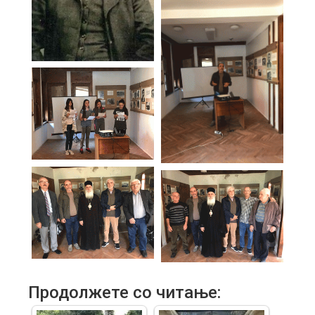
Продолжете со читање: