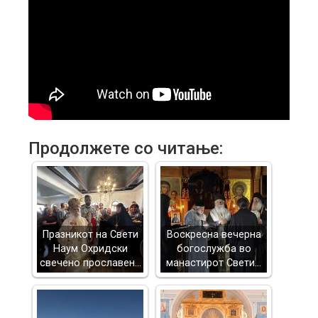
Продолжете со читање:
Празникот на Свети
Воскресна вечерна
Наум Охридски
богослужба во
свечено прославен…
манастирот Свети…