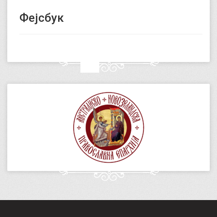
Фејсбук