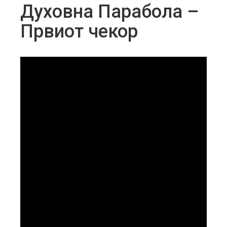
Духовна Парабола –
Првиот чекор