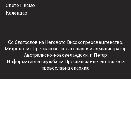
Свето Писмо
Календар
Со благослов на Неговото Високопреосвештенство,
Митрополит Преспанско-пелагониски и администратор
Австралиско-новозеландски, г. Петар
Информативна служба на Преспанско-пелагониската
православна епархија