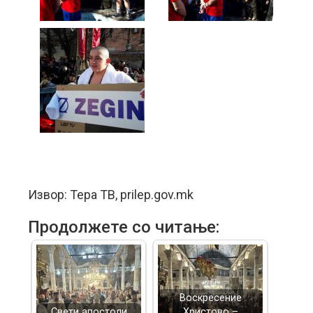
Извор: Тера ТВ, prilep.gov.mk
Продолжете со читање:
Воскресение
Свети апостоли
Христово –