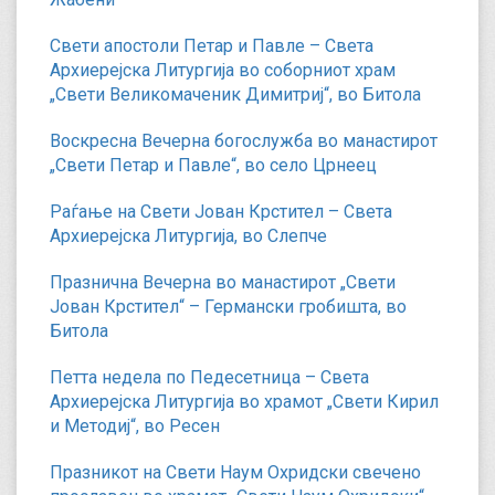
Свети апостоли Петар и Павле – Света
Архиерејска Литургија во соборниот храм
„Свети Великомаченик Димитриј“, во Битола
Воскресна Вечерна богослужба во манастирот
„Свети Петар и Павле“, во село Црнеец
Раѓање на Свети Јован Крстител – Света
Архиерејска Литургија, во Слепче
Празнична Вечерна во манастирот „Свети
Јован Крстител“ – Германски гробишта, во
Битола
Петта недела по Педесетница – Света
Архиерејска Литургија во храмот „Свети Кирил
и Методиј“, во Ресен
Празникот на Свети Наум Охридски свечено