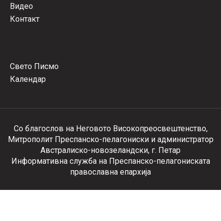
Видео
Контакт
Свето Писмо
Календар
Со благослов на Неговото Високопреосвештенство,
Митрополит Преспанско-пелагониски и администратор
Австралиско-новозеландски, г. Петар
Информативна служба на Преспанско-пелагониската
православна епархија