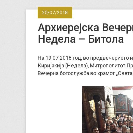
20/07/2018
Архиерејска Вечер
Недела – Битола
На 19.07.2018 год, во предвечерието 
Киријакија (Недела), Митрополитот П
Вечерна богослужба во храмот „Света