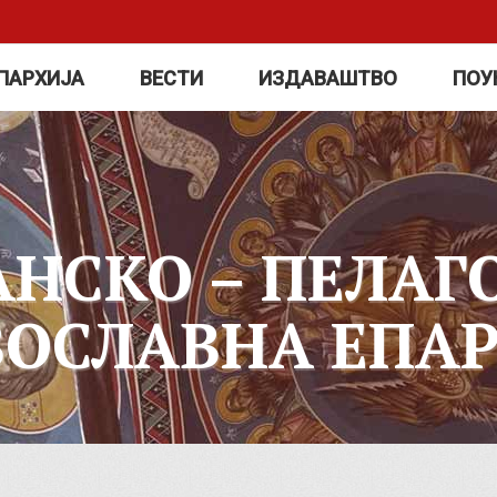
ПАРХИЈА
ВЕСТИ
ИЗДАВАШТВО
ПОУ
АНСКО – ПЕЛАГ
ВОСЛАВНА ЕПАР