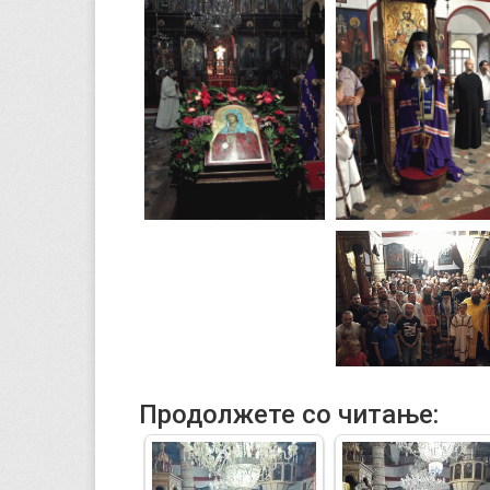
Продолжете со читање: